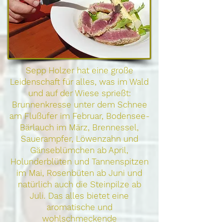
Sepp Holzer hat eine große
Leidenschaft für alles, was im Wald
und auf der Wiese sprießt:
Brunnenkresse unter dem Schnee
am Flußufer im Februar, Bodensee-
Bärlauch im März, Brennessel,
Sauerampfer, Löwenzahn und
Gänseblümchen ab April,
Holunderblüten und Tannenspitzen
im Mai, Rosenbüten ab Juni und
natürlich auch die Steinpilze ab
Juli. Das alles bietet eine
aromatische und
wohlschmeckende