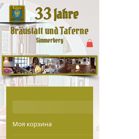
33
Jahre
Bräustatt und Taferne
Simmerberg
Моя корзина